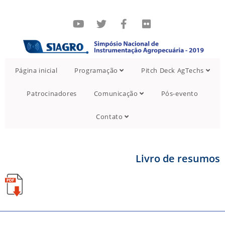
Página inicial
Programação
Pitch Deck AgTechs
Patrocinadores
Comunicação
Pós-evento
Contato
Livro de resumos